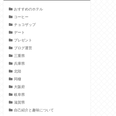
おすすめのホテル
コーヒー
チョコザップ
デート
プレゼント
ブログ運営
三重県
兵庫県
北陸
同棲
大阪府
岐阜県
滋賀県
自己紹介と趣味について