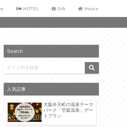
te
HOTEL
Gift
House
Search
人気記事
大阪弁天町の温泉テーマ
パーク「空庭温泉」デー
トプラン