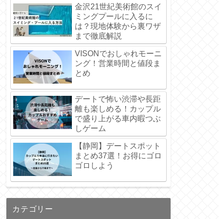
金沢21世紀美術館のスイ
ミングプールに入るに
は？現地体験から裏ワザ
まで徹底解説
VISONでおしゃれモーニ
ング！営業時間と値段ま
とめ
デートで怖い渋滞や長距
離も楽しめる！カップル
で盛り上がる車内暇つぶ
しゲーム
【静岡】デートスポット
まとめ37選！お得にゴロ
ゴロしよう
カテゴリー