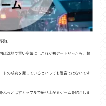
移動。
内は沈黙で重い空気に…これが初デートだったら、超
ートの成功を握っているといっても過言ではないです
をふっとばすカップルで盛り上がるゲームを紹介しま