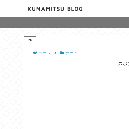
PR
ホーム
デート
スポ