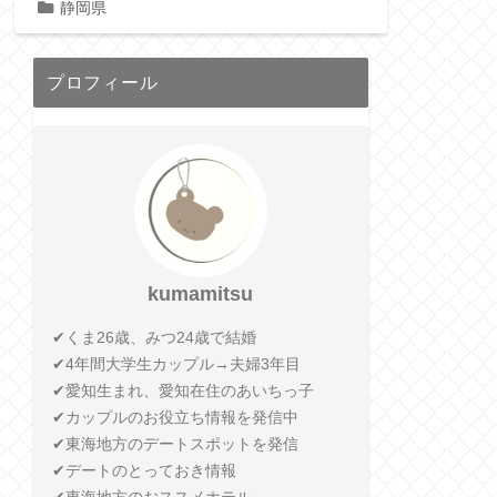
静岡県
プロフィール
kumamitsu
✔︎くま26歳、みつ24歳で結婚
✔︎4年間大学生カップル→夫婦3年目
✔︎愛知生まれ、愛知在住のあいちっ子
✔︎カップルのお役立ち情報を発信中
✔︎東海地方のデートスポットを発信
✔︎デートのとっておき情報