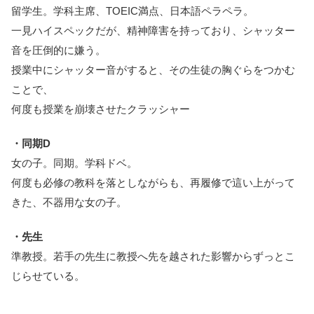
留学生。学科主席、TOEIC満点、日本語ペラペラ。
一見ハイスペックだが、精神障害を持っており、シャッター
音を圧倒的に嫌う。
授業中にシャッター音がすると、その生徒の胸ぐらをつかむ
ことで、
何度も授業を崩壊させたクラッシャー
・同期D
女の子。同期。学科ドベ。
何度も必修の教科を落としながらも、再履修で這い上がって
きた、不器用な女の子。
・先生
準教授。若手の先生に教授へ先を越された影響からずっとこ
じらせている。