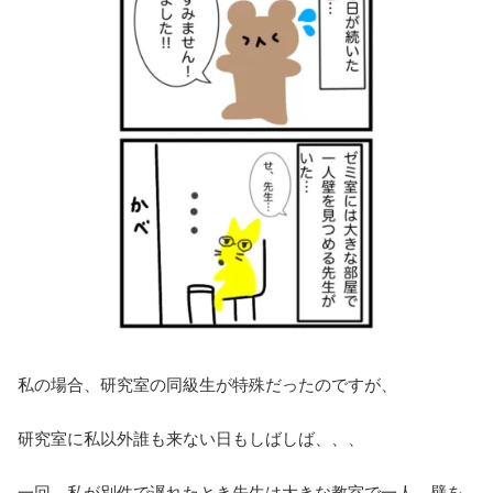
私の場合、研究室の同級生が特殊だったのですが、
研究室に私以外誰も来ない日もしばしば、、、
一回、私が別件で遅れたとき先生は大きな教室で一人、壁を