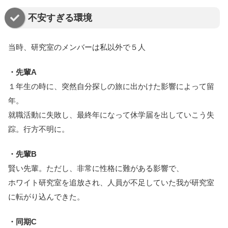
不安すぎる環境
当時、研究室のメンバーは私以外で５人
・先輩A
１年生の時に、突然自分探しの旅に出かけた影響によって留
年。
就職活動に失敗し、最終年になって休学届を出していこう失
踪。行方不明に。
・先輩B
賢い先輩。ただし、非常に性格に難がある影響で、
ホワイト研究室を追放され、人員が不足していた我が研究室
に転がり込んできた。
・同期C