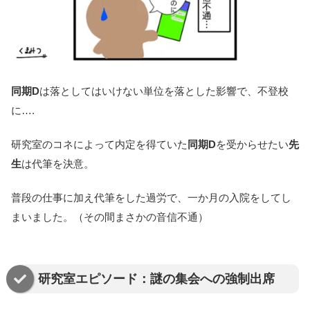
同期D
は落としてはいけない単位を落とした影響で、不登校
に….
研究室のコネによって内定を得ていた
同期D
を受からせたい
先
生
は代筆を決意。
普段の仕事に加え代筆をした過労で、一か月の入院をしてし
まいました。（その間まさかの音信不通）
研究室エピソード：謎の集会への強制出席