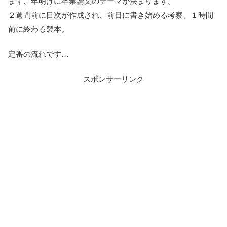
まず、年明けに卒業論文のテーマが決まります。
２週間前に目次が作成され、前日に書き始める考察、１時間
前に終わる製本。
定番の流れです…
スポンサーリンク