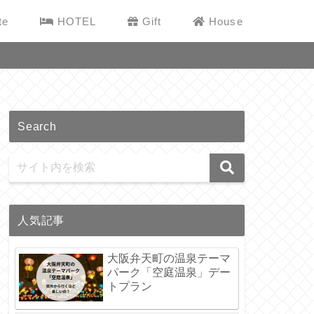
te
HOTEL
Gift
House
Search
人気記事
大阪弁天町の温泉テーマ
パーク「空庭温泉」デー
トプラン