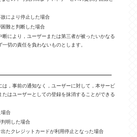
事故により停止した場合
が困難と判断した場合
中断により，ユーザーまたは第三者が被ったいかなる
ず一切の責任を負わないものとします。
には，事前の通知なく，ユーザーに対して，本サービ
またはユーザーとしての登録を抹消することができる
た場合
が判明した場合
け出たクレジットカードが利用停止となった場合