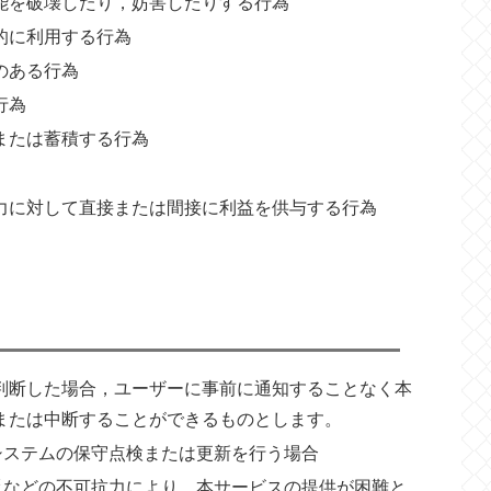
能を破壊したり，妨害したりする行為
的に利用する行為
のある行為
行為
または蓄積する行為
力に対して直接または間接に利益を供与する行為
判断した場合，ユーザーに事前に通知することなく本
または中断することができるものとします。
システムの保守点検または更新を行う場合
災などの不可抗力により，本サービスの提供が困難と