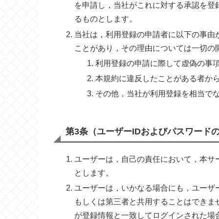
を申請し，当社がこれに対する承認を登
るものとします。
当社は，利用登録の申請者に以下の事由
ことがあり，その理由については一切の
利用登録の申請に際して虚偽の事
本規約に違反したことがある者か
その他，当社が利用登録を相当で
第3条（ユーザーIDおよびパスワード
ユーザーは，自己の責任において，本サ
とします。
ユーザーは，いかなる場合にも，ユーザ
もしくは第三者と共用することはできま
が登録情報と一致してログインされた場