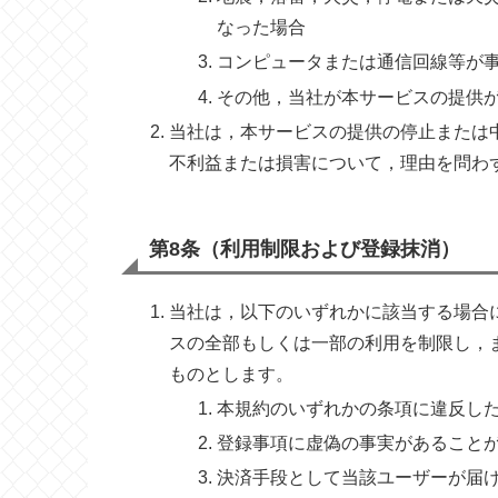
なった場合
コンピュータまたは通信回線等が
その他，当社が本サービスの提供
当社は，本サービスの提供の停止または
不利益または損害について，理由を問わ
第8条（利用制限および登録抹消）
当社は，以下のいずれかに該当する場合
スの全部もしくは一部の利用を制限し，
ものとします。
本規約のいずれかの条項に違反し
登録事項に虚偽の事実があること
決済手段として当該ユーザーが届