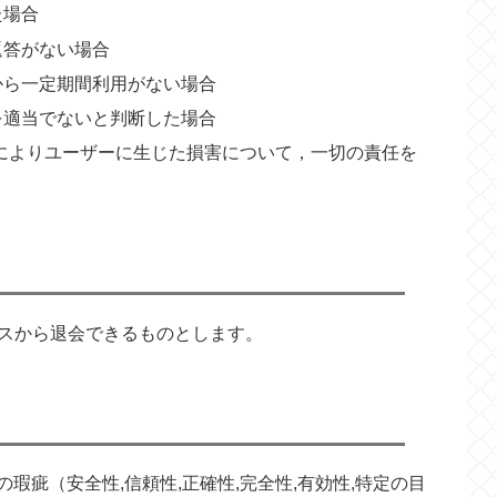
た場合
返答がない場合
から一定期間利用がない場合
を適当でないと判断した場合
によりユーザーに生じた損害について，一切の責任を
スから退会できるものとします。
瑕疵（安全性,信頼性,正確性,完全性,有効性,特定の目