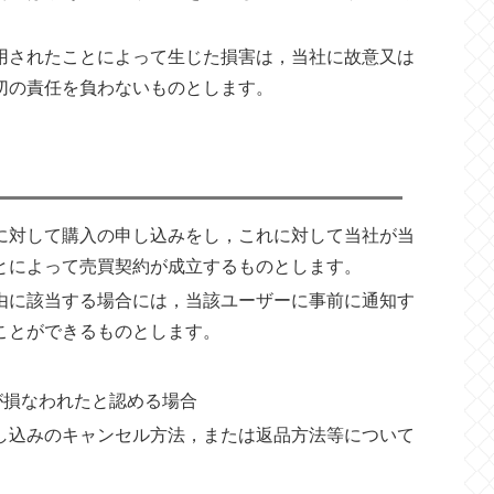
使用されたことによって生じた損害は，当社に故意又は
切の責任を負わないものとします。
に対して購入の申し込みをし，これに対して当社が当
とによって売買契約が成立するものとします。
由に該当する場合には，当該ユーザーに事前に通知す
ことができるものとします。
が損なわれたと認める場合
し込みのキャンセル方法，または返品方法等について