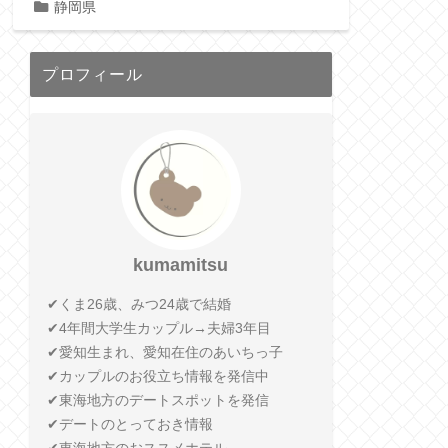
静岡県
プロフィール
kumamitsu
✔︎くま26歳、みつ24歳で結婚
✔︎4年間大学生カップル→夫婦3年目
✔︎愛知生まれ、愛知在住のあいちっ子
✔︎カップルのお役立ち情報を発信中
✔︎東海地方のデートスポットを発信
✔︎デートのとっておき情報