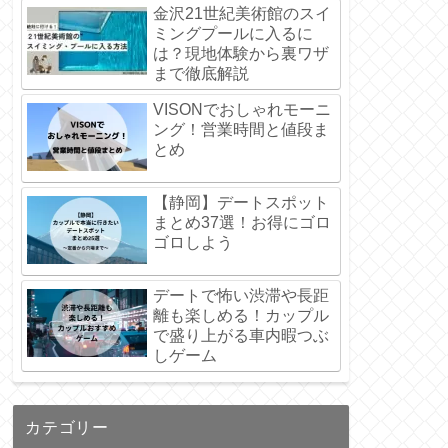
金沢21世紀美術館のスイ
ミングプールに入るに
は？現地体験から裏ワザ
まで徹底解説
VISONでおしゃれモーニ
ング！営業時間と値段ま
とめ
【静岡】デートスポット
まとめ37選！お得にゴロ
ゴロしよう
デートで怖い渋滞や長距
離も楽しめる！カップル
で盛り上がる車内暇つぶ
しゲーム
カテゴリー