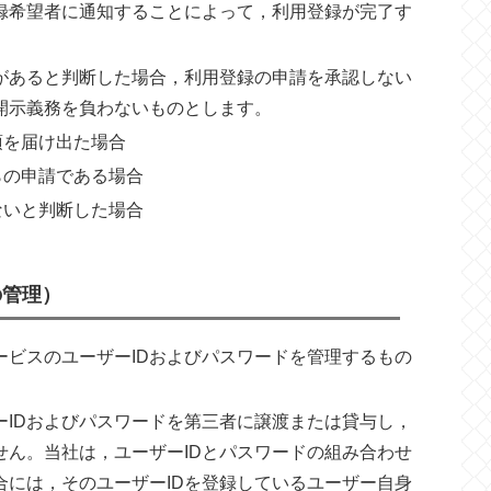
録希望者に通知することによって，利用登録が完了す
があると判断した場合，利用登録の申請を承認しない
開示義務を負わないものとします。
項を届け出た場合
らの申請である場合
ないと判断した場合
の管理）
ービスのユーザーIDおよびパスワードを管理するもの
ーIDおよびパスワードを第三者に譲渡または貸与し，
せん。当社は，ユーザーIDとパスワードの組み合わせ
合には，そのユーザーIDを登録しているユーザー自身