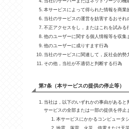
当社のサーバーまたはネットワークの機
本サービスによって得られた情報を商業
当社のサービスの運営を妨害するおそれ
不正アクセスをし，またはこれを試みる
他のユーザーに関する個人情報等を収集
他のユーザーに成りすます行為
当社のサービスに関連して，反社会的勢
その他，当社が不適切と判断する行為
第7条（本サービスの提供の停止等）
当社は，以下のいずれかの事由があると
サービスの全部または一部の提供を停止
本サービスにかかるコンピュータ
地震，落雷，火災，停電または天