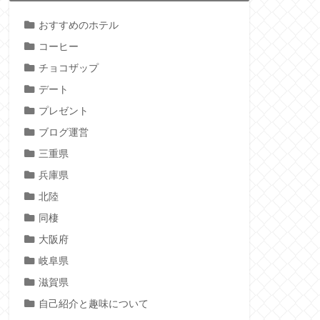
おすすめのホテル
コーヒー
チョコザップ
デート
プレゼント
ブログ運営
三重県
兵庫県
北陸
同棲
大阪府
岐阜県
滋賀県
自己紹介と趣味について